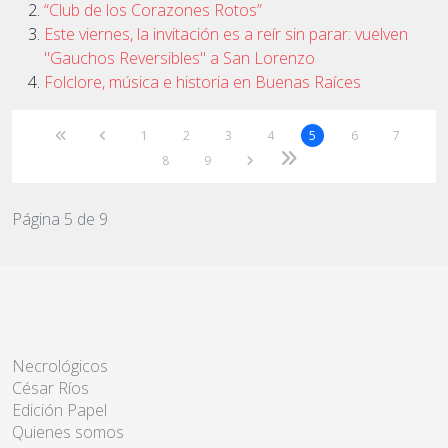
“Club de los Corazones Rotos”
Este viernes, la invitación es a reír sin parar: vuelven
"Gauchos Reversibles" a San Lorenzo
Folclore, música e historia en Buenas Raíces
1
2
3
4
5
6
7
8
9
Página 5 de 9
Necrológicos
César Ríos
Edición Papel
Quienes somos