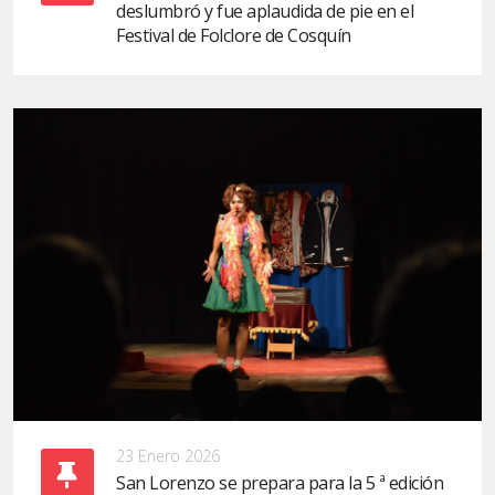
deslumbró y fue aplaudida de pie en el
Festival de Folclore de Cosquín
23 Enero 2026
San Lorenzo se prepara para la 5 ª edición