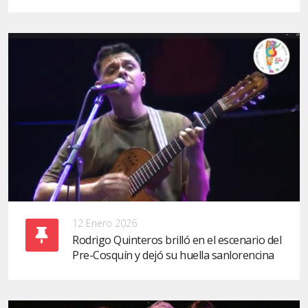
12 Enero 2026
Rodrigo Quinteros brilló en el escenario del
Pre-Cosquín y dejó su huella sanlorencina