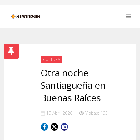
CULTURA
Otra noche
Santiagueña en
Buenas Raíces
15 Abril 2026
Visitas: 195