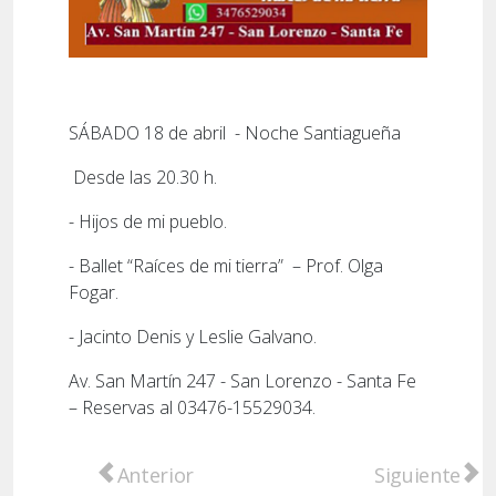
SÁBADO 18 de abril - Noche Santiagueña
Desde las 20.30 h.
- Hijos de mi pueblo.
- Ballet “Raíces de mi tierra” – Prof. Olga
Fogar.
- Jacinto Denis y Leslie Galvano.
Av. San Martín 247 - San Lorenzo - Santa Fe
– Reservas al 03476-15529034.
Artículo anterior: Santa Fe regresa a la Fer
Artículo sigu
Anterior
Siguiente