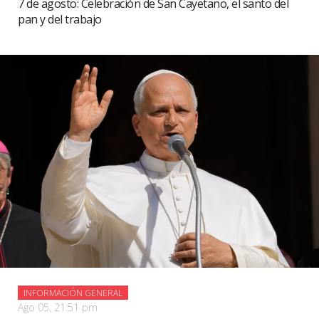
7 de agosto: Celebración de San Cayetano, el santo del
pan y del trabajo
INFORMACIÓN GENERAL
Ago 05, 21:51 pm