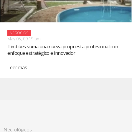
NEGOCIOS
May 05, 09:19 am
Timbúes suma una nueva propuesta profesional con
enfoque estratégico e innovador
Leer más
Necrológicos