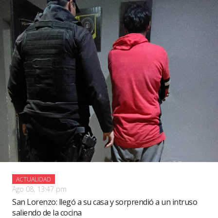
ACTUALIDAD
Ago 08, 13:47 pm
San Lorenzo: llegó a su casa y sorprendió a un intruso
saliendo de la cocina