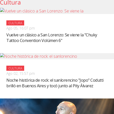
Cultura
CULTURA
Ago 05, 16:07 pm
Vuelve un clásico a San Lorenzo: Se viene la "Chuky
Tattoo Convention Volúmen 6"
CULTURA
Ago 02, 15:57 pm
Noche histórica de rock: el sanlorencino "Jopo" Codutti
brilló en Buenos Aires y tocó junto al Pity Álvarez