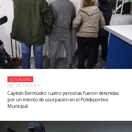
ACTUALIDAD
Ago 08, 14:54 pm
Capitán Bermúdez: cuatro personas fueron detenidas
por un intento de usurpación en el Polideportivo
Municipal