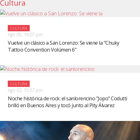
Cultura
CULTURA
Ago 05, 16:07 pm
Vuelve un clásico a San Lorenzo: Se viene la "Chuky
Tattoo Convention Volúmen 6"
CULTURA
Ago 02, 15:57 pm
Noche histórica de rock: el sanlorencino "Jopo" Codutti
brilló en Buenos Aires y tocó junto al Pity Álvarez