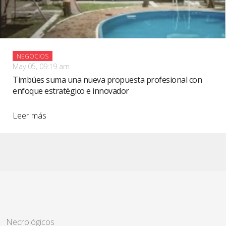
NEGOCIOS
May 05, 09:19 am
Timbúes suma una nueva propuesta profesional con
enfoque estratégico e innovador
Leer más
Necrológicos