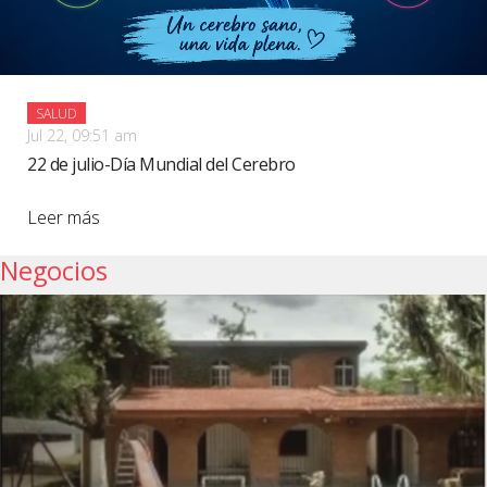
SALUD
Jul 22, 09:51 am
22 de julio-Día Mundial del Cerebro
Leer más
Negocios