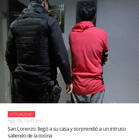
ACTUALIDAD
Ago 08, 13:47 pm
San Lorenzo: llegó a su casa y sorprendió a un intruso
saliendo de la cocina