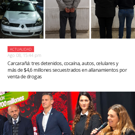
ACTUALIDAD
Ago 08, 15:44 pm
Carcarañá: tres detenidos, cocaína, autos, celulares y
más de $4,6 millones secuestrados en allanamientos por
venta de drogas