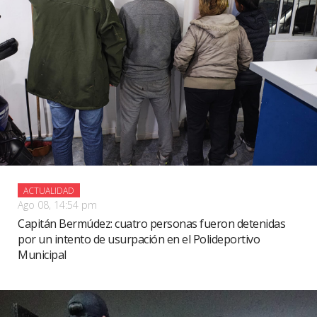
ACTUALIDAD
Ago 08, 14:54 pm
Capitán Bermúdez: cuatro personas fueron detenidas
por un intento de usurpación en el Polideportivo
Municipal