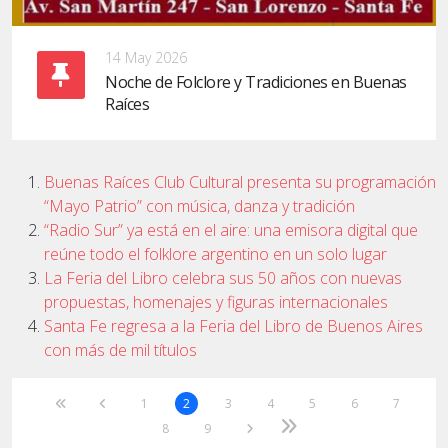
14 May 2026
Noche de Folclore y Tradiciones en Buenas
Raíces
Buenas Raíces Club Cultural presenta su programación
“Mayo Patrio” con música, danza y tradición
“Radio Sur” ya está en el aire: una emisora digital que
reúne todo el folklore argentino en un solo lugar
La Feria del Libro celebra sus 50 años con nuevas
propuestas, homenajes y figuras internacionales
Santa Fe regresa a la Feria del Libro de Buenos Aires
con más de mil títulos
1
2
3
4
5
6
7
8
9