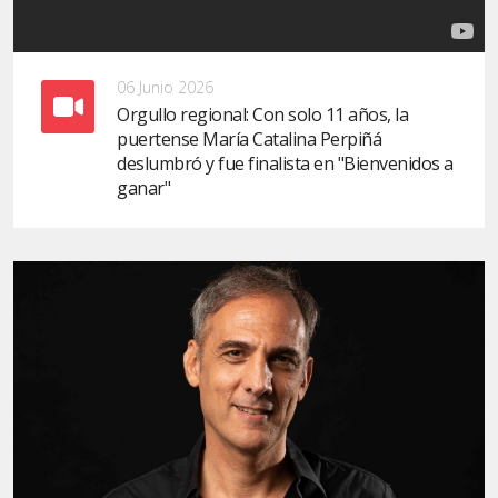
06 Junio 2026
Orgullo regional: Con solo 11 años, la
puertense María Catalina Perpiñá
deslumbró y fue finalista en "Bienvenidos a
ganar"