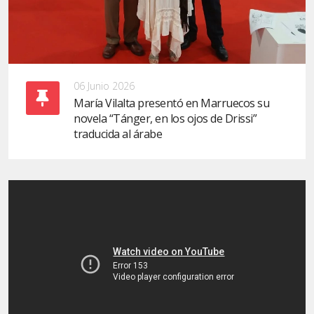
06 Junio 2026
María Vilalta presentó en Marruecos su
novela “Tánger, en los ojos de Drissi”
traducida al árabe