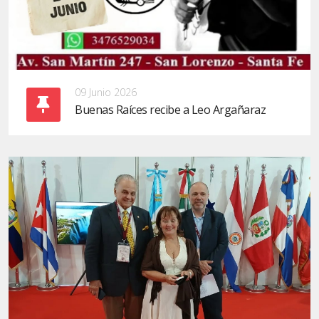
09 Junio 2026
Buenas Raíces recibe a Leo Argañaraz