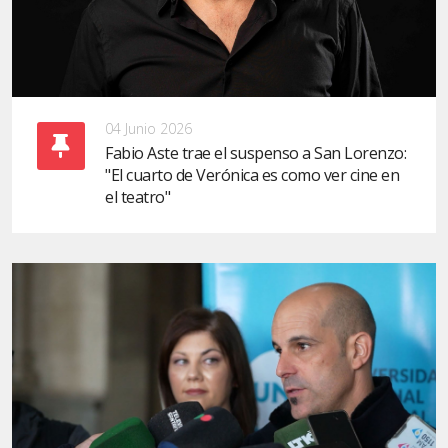
04 Junio 2026
Fabio Aste trae el suspenso a San Lorenzo:
"El cuarto de Verónica es como ver cine en
el teatro"