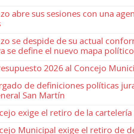
zo abre sus sesiones con una agend
s
zo se despide de su actual confor
 ya se define el nuevo mapa político
 Presupuesto 2026 al Concejo Munic
argado de definiciones políticas ju
neral San Martín
ejo exige el retiro de la cartelería 
ncejo Municipal exige el retiro de 