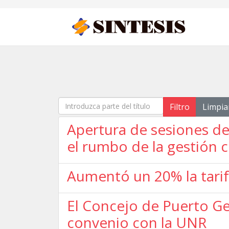
Introduzca parte del título
Filtro
Limpia
Apertura de sesiones d
el rumbo de la gestión co
Aumentó un 20% la tarif
El Concejo de Puerto Gen
convenio con la UNR