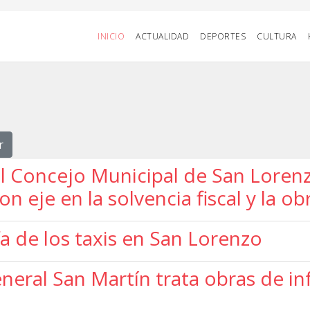
INICIO
ACTUALIDAD
DEPORTES
CULTURA
r
el Concejo Municipal de San Loren
n eje en la solvencia fiscal y la ob
a de los taxis en San Lorenzo
eral San Martín trata obras de inf