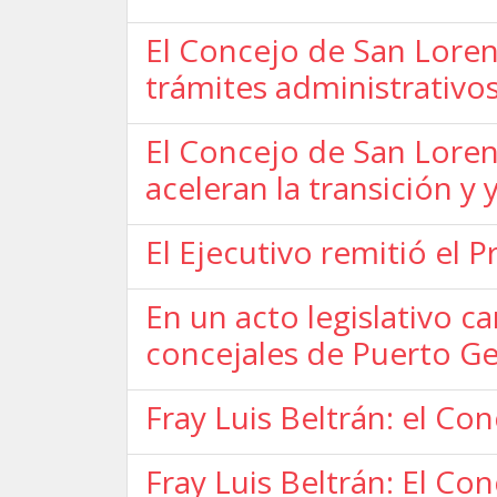
El Concejo de San Loren
trámites administrativo
El Concejo de San Loren
aceleran la transición y
El Ejecutivo remitió el
En un acto legislativo c
concejales de Puerto Ge
Fray Luis Beltrán: el Conc
Fray Luis Beltrán: El Co