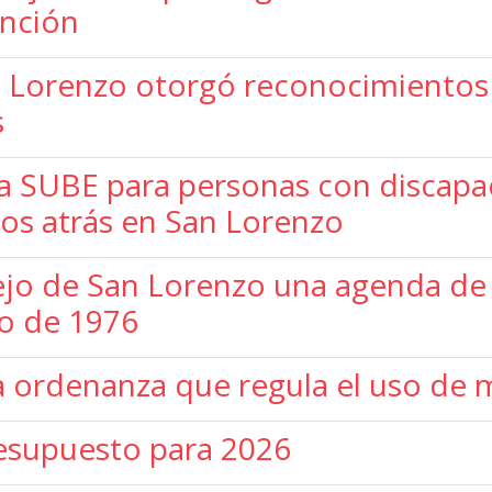
ención
 Lorenzo otorgó reconocimientos a
s
a SUBE para personas con discapa
os atrás en San Lorenzo
jo de San Lorenzo una agenda de 
do de 1976
 ordenanza que regula el uso de 
resupuesto para 2026