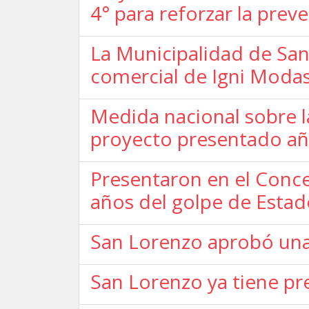
4° para reforzar la prev
La Municipalidad de San
comercial de Igni Moda
Medida nacional sobre l
proyecto presentado añ
Presentaron en el Conce
años del golpe de Esta
San Lorenzo aprobó una
San Lorenzo ya tiene p