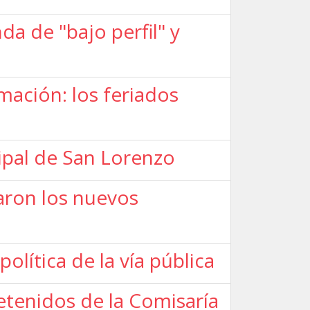
a de "bajo perfil" y
mación: los feriados
ipal de San Lorenzo
raron los nuevos
política de la vía pública
detenidos de la Comisaría