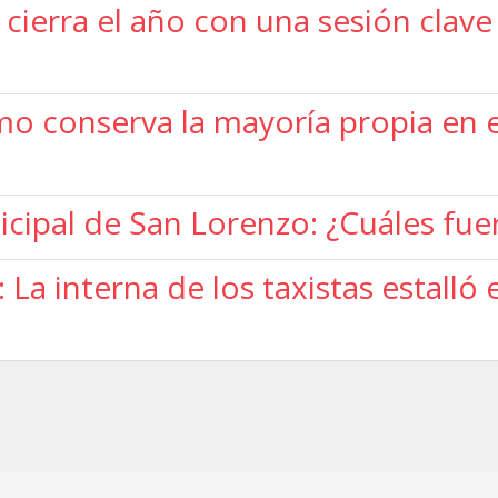
cierra el año con una sesión clave
smo conserva la mayoría propia en el
cipal de San Lorenzo: ¿Cuáles fue
La interna de los taxistas estalló