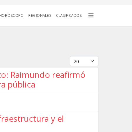
HORÓSCOPO
REGIONALES
CLASIFICADOS
Cantidad
zo: Raimundo reafirmó
ra pública
raestructura y el