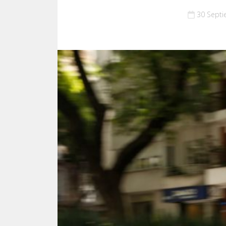
30 Sept