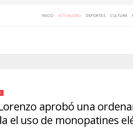
INICIO
ACTUALIDAD
DEPORTES
CULTURA
D
Lorenzo aprobó una ordena
la el uso de monopatines el