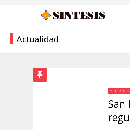
Actualidad
ACTUALIDA
San 
regu