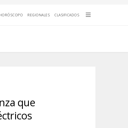
HORÓSCOPO
REGIONALES
CLASIFICADOS
nza que
éctricos