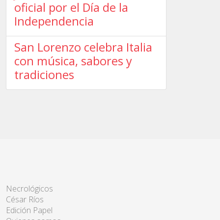
oficial por el Día de la
Independencia
San Lorenzo celebra Italia
con música, sabores y
tradiciones
Necrológicos
César Ríos
Edición Papel