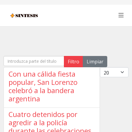
Introduzca parte del título
Filtro
Limpiar
Cantidad
Con una cálida fiesta
popular, San Lorenzo
celebró a la bandera
argentina
Cuatro detenidos por
agredir a la policía
durante las celebraciones