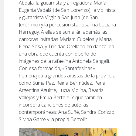
Abdala, la guitarrista y arregladora María
Eugenia Vadalá (de San Lorenzo), la violinista
y guitarrista Virginia San Juan (de San
Jerónimo) y la percusionista rosarina Luciana
Harreguy. A ellas se sumarán además las
cantoras invitadas Myriam Cubelos y María
Elena Sosa, y Trinidad Orellano en danza, en
una obra que cuenta con diseño de
imágenes de la rafaelina Antonela Sangalli.
Con esa formación, «Santafesinas»
homenajea a grandes artistas de la provincia,
como Suma Paz, Reina Bermúdez, Perla
Argentina Aguirre, Lucía Molina, Beatriz
Vallejos y Emilia Bertolé. Y que también
incorpora canciones de autoras
contemporáneas: Ana Suñé, Sandra Corizzo,
Silvina Garré y la propia Bertolini.