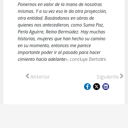
Ponernos en valor de la mano de nosotras
mismas. Y a su vez eso le da otra proyección,
otra entidad. Basándonos en obras de
quienes nos antecedieron, como Suma Paz,
Perla Aguirre, Reina Bermúdez. Hay muchas
historias, mujeres que han hecho su camino
en su momento, entonces me parece
importante poder ir al pasado para hacer
cimiento hacia adelante
», concluye Bertolini.
Artículo anterior: Rodrigo Quinteros llega 
Artículo sigu
Anterior
Siguiente