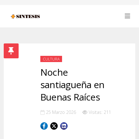
CULTURA
Noche
santiagueña en
Buenas Raíces
25 Marzo 2026
Visitas: 211