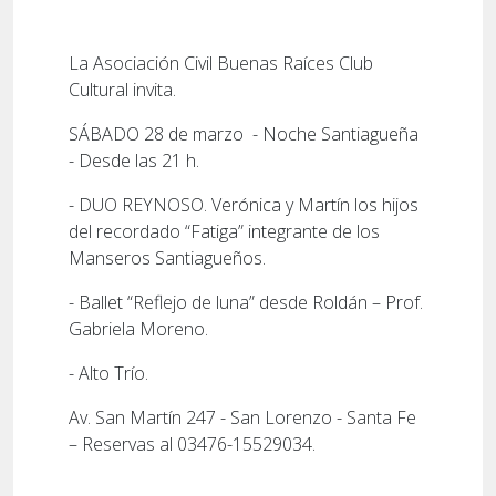
La Asociación Civil Buenas Raíces Club
Cultural invita.
SÁBADO 28 de marzo - Noche Santiagueña
- Desde las 21 h.
- DUO REYNOSO. Verónica y Martín los hijos
del recordado “Fatiga” integrante de los
Manseros Santiagueños.
- Ballet “Reflejo de luna” desde Roldán – Prof.
Gabriela Moreno.
- Alto Trío.
Av. San Martín 247 - San Lorenzo - Santa Fe
– Reservas al 03476-15529034.