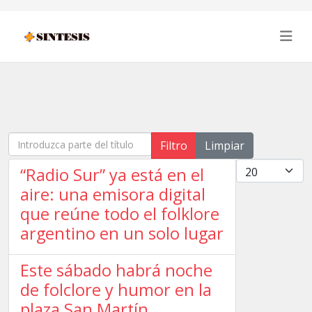
Introduzca parte del título
Filtro
Limpiar
Cantidad
“Radio Sur” ya está en el
aire: una emisora digital
que reúne todo el folklore
argentino en un solo lugar
Este sábado habrá noche
de folclore y humor en la
plaza San Martín