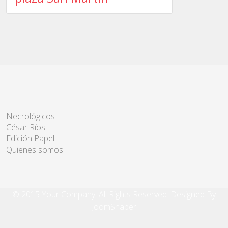
Necrológicos
César Ríos
Edición Papel
Quienes somos
© 2015 Your Company. All Rights Reserved. Designed By
JoomShaper