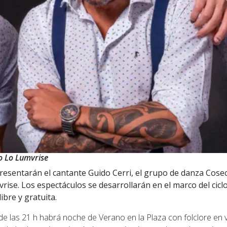
o Lo Lumvrise
presentarán el cantante Guido Cerri, el grupo de danza Cos
rise. Los espectáculos se desarrollarán en el marco del cicl
ibre y gratuita.
e las 21 h habrá noche de Verano en la Plaza con folclore en vi