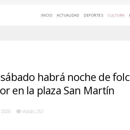
INICIO
ACTUALIDAD
DEPORTES
CULTURA
 sábado habrá noche de folc
r en la plaza San Martín
 2026
Visitas: 252