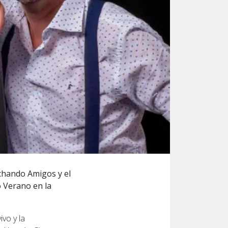
echando Amigos y el
o Verano en la
vo y la