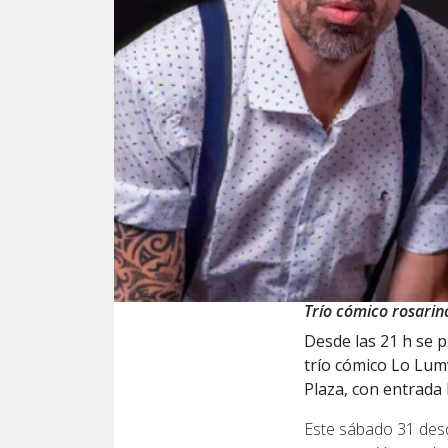
Trío cómico rosarin
Desde las 21 h se 
trío cómico Lo Lumv
Plaza, con entrada l
Este sábado 31 desd