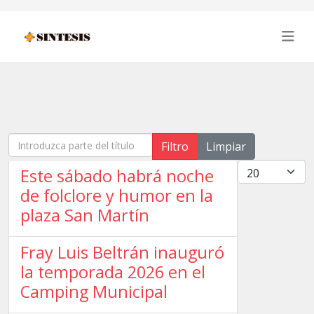
Introduzca parte del título
Filtro
Limpiar
Cantidad
Este sábado habrá noche
de folclore y humor en la
plaza San Martín
Fray Luis Beltrán inauguró
la temporada 2026 en el
Camping Municipal