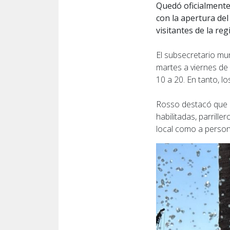
Quedó oficialmente
con la apertura de
visitantes de la reg
El subsecretario mu
martes a viernes de
10 a 20. En tanto, 
Rosso destacó que el
habilitadas, parrill
local como a persona