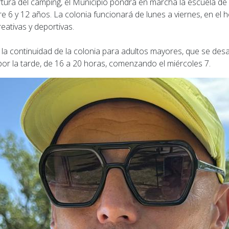
ertura del camping, el Municipio pondrá en marcha la escuela de
re 6 y 12 años. La colonia funcionará de lunes a viernes, en el h
eativas y deportivas.
la continuidad de la colonia para adultos mayores, que se desar
por la tarde, de 16 a 20 horas, comenzando el miércoles 7.