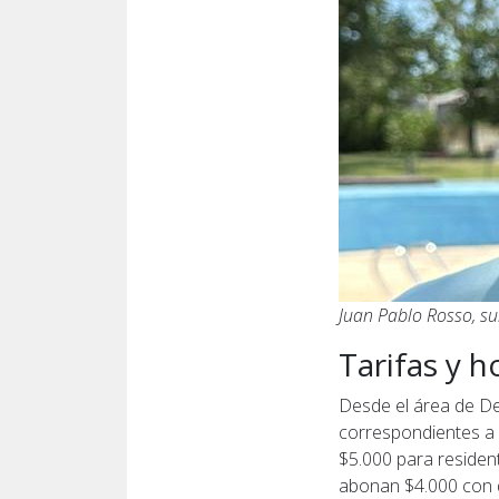
Juan Pablo Rosso, s
Tarifas y h
Desde el área de De
correspondientes a 
$5.000 para resident
abonan $4.000 con do