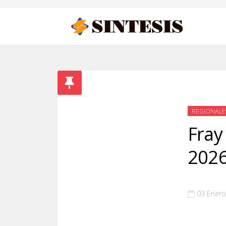
REGIONALE
Fray
2026
03 Enero