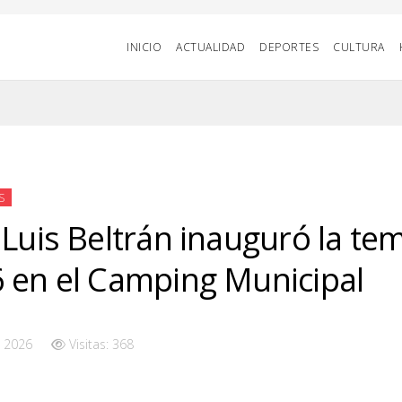
INICIO
ACTUALIDAD
DEPORTES
CULTURA
S
 Luis Beltrán inauguró la t
 en el Camping Municipal
 2026
Visitas: 368