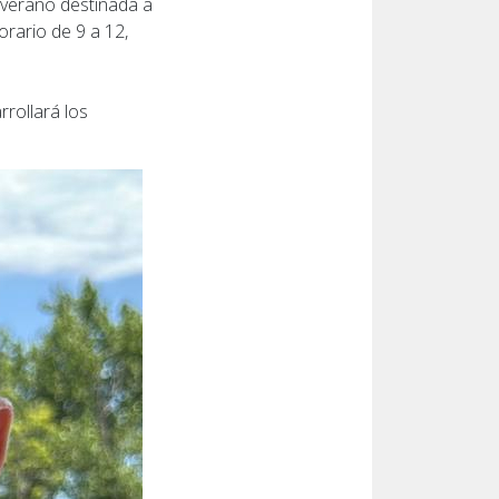
 verano destinada a
orario de 9 a 12,
rollará los