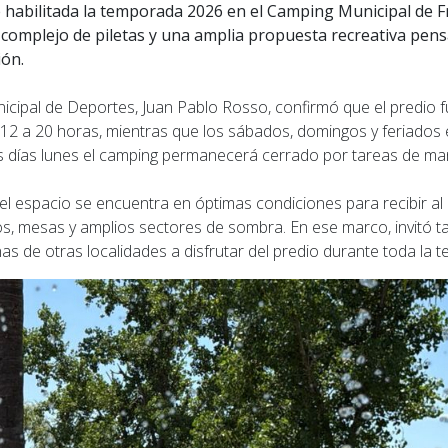
 habilitada la temporada 2026 en el Camping Municipal de Fr
l complejo de piletas y una amplia propuesta recreativa pen
ión.
nicipal de Deportes, Juan Pablo Rosso, confirmó que el predio 
 12 a 20 horas, mientras que los sábados, domingos y feriados 
los días lunes el camping permanecerá cerrado por tareas de ma
 espacio se encuentra en óptimas condiciones para recibir al p
eros, mesas y amplios sectores de sombra. En ese marco, invitó 
s de otras localidades a disfrutar del predio durante toda la t