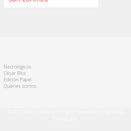
Necrológicos
César Ríos
Edición Papel
Quienes somos
© 2015 Your Company. All Rights Reserved. Designed By
JoomShaper