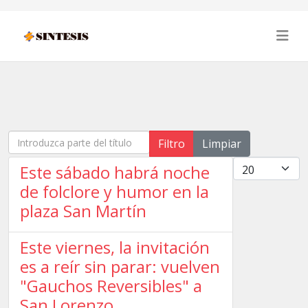
Introduzca parte del título
Filtro
Limpiar
Cantidad
Este sábado habrá noche
de folclore y humor en la
plaza San Martín
Este viernes, la invitación
es a reír sin parar: vuelven
"Gauchos Reversibles" a
San Lorenzo