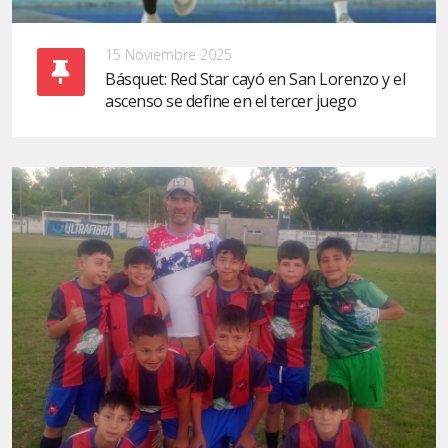
15 Noviembre 2025
Básquet: Red Star cayó en San Lorenzo y el
ascenso se define en el tercer juego