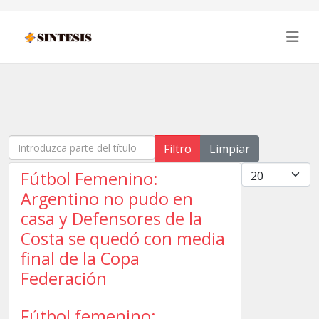
Introduzca parte del título
Filtro
Limpiar
Cantidad
Fútbol Femenino:
Argentino no pudo en
casa y Defensores de la
Costa se quedó con media
final de la Copa
Federación
Fútbol femenino: