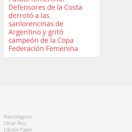
Defensores de la Costa
derrotó a las
sanlorencinas de
Argentino y gritó
campeón de la Copa
Federación Femenina
Necrológicos
César Ríos
Edición Papel