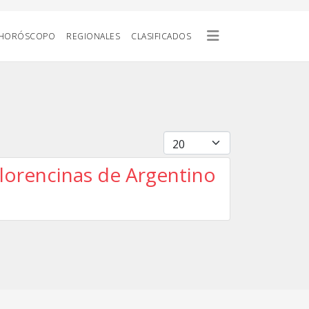
HORÓSCOPO
REGIONALES
CLASIFICADOS
Cantidad
nlorencinas de Argentino