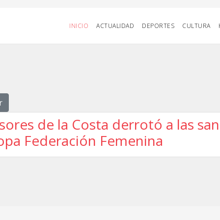
INICIO
ACTUALIDAD
DEPORTES
CULTURA
r
ores de la Costa derrotó a las sa
Copa Federación Femenina