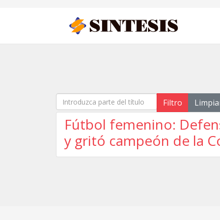
Introduzca parte del título
Filtro
Limpia
Fútbol femenino: Defens
y gritó campeón de la 