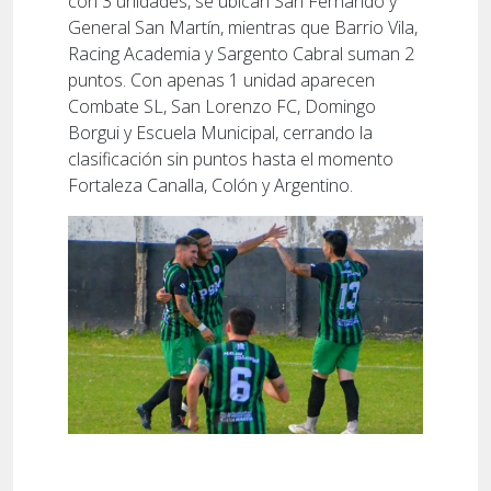
con 3 unidades, se ubican San Fernando y
General San Martín, mientras que Barrio Vila,
Racing Academia y Sargento Cabral suman 2
puntos. Con apenas 1 unidad aparecen
Combate SL, San Lorenzo FC, Domingo
Borgui y Escuela Municipal, cerrando la
clasificación sin puntos hasta el momento
Fortaleza Canalla, Colón y Argentino.