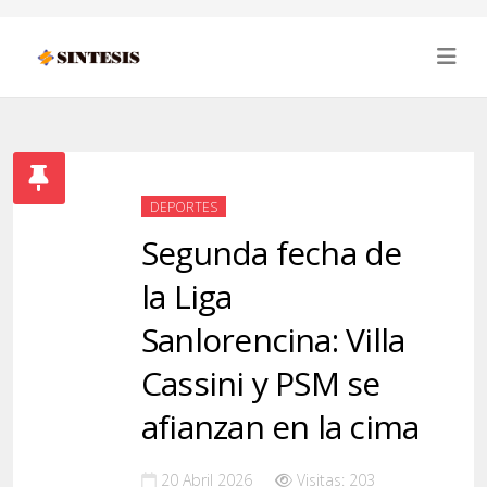
DEPORTES
Segunda fecha de
la Liga
Sanlorencina: Villa
Cassini y PSM se
afianzan en la cima
20 Abril 2026
Visitas: 203