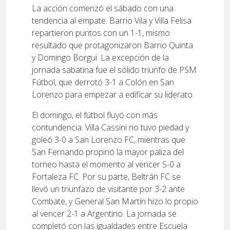
La acción comenzó el sábado con una
tendencia al empate. Barrio Vila y Villa Felisa
repartieron puntos con un 1-1, mismo
resultado que protagonizaron Barrio Quinta
y Domingo Borgui. La excepción de la
jornada sabatina fue el sólido triunfo de PSM
Fútbol, que derrotó 3-1 a Colón en San
Lorenzo para empezar a edificar su liderato.
El domingo, el fútbol fluyó con más
contundencia. Villa Cassini no tuvo piedad y
goleó 3-0 a San Lorenzo FC, mientras que
San Fernando propinó la mayor paliza del
torneo hasta el momento al vencer 5-0 a
Fortaleza FC. Por su parte, Beltrán FC se
llevó un triunfazo de visitante por 3-2 ante
Combate, y General San Martín hizo lo propio
al vencer 2-1 a Argentino. La jornada se
completó con las igualdades entre Escuela