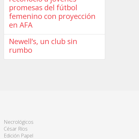
promesas del fútbol
femenino con proyección
en AFA
Newell’s, un club sin
rumbo
Necrológicos
César Ríos
Edición Papel