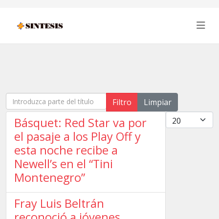
Introduzca parte del título
Filtro
Limpiar
Cantidad
Básquet: Red Star va por
el pasaje a los Play Off y
esta noche recibe a
Newell’s en el “Tini
Montenegro”
Fray Luis Beltrán
reconoció a jóvenes