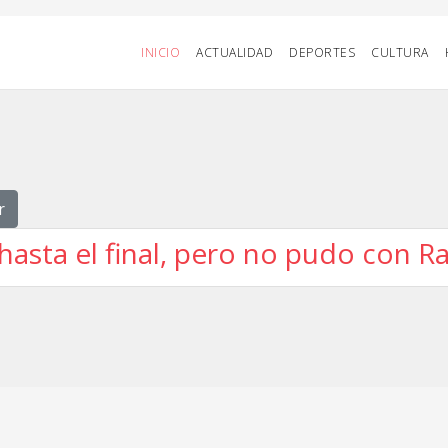
INICIO
ACTUALIDAD
DEPORTES
CULTURA
r
hasta el final, pero no pudo con R