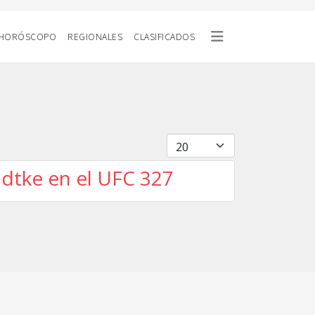
HORÓSCOPO
REGIONALES
CLASIFICADOS
Cantidad
adtke en el UFC 327