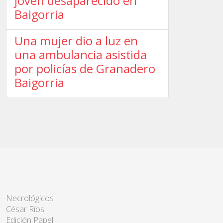
joven desaparecido en
Baigorria
Una mujer dio a luz en
una ambulancia asistida
por policías de Granadero
Baigorria
Necrológicos
César Ríos
Edición Papel