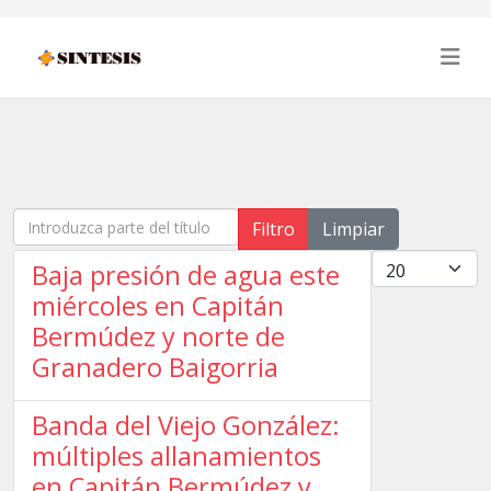
Introduzca parte del título
Filtro
Limpiar
Cantidad
Baja presión de agua este
miércoles en Capitán
Bermúdez y norte de
Granadero Baigorria
Banda del Viejo González:
múltiples allanamientos
en Capitán Bermúdez y