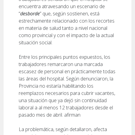
encuentra atravesando un escenario de
“
desborde
” que, según sostienen, está
estrechamente relacionado con los recortes
en materia de salud tanto a nivel nacional
como provincial y con el impacto de la actual
situación social.
Entre los principales puntos expuestos, los
trabajadores remarcaron una marcada
escasez de personal en prácticamente todas
las áreas del hospital. Según denunciaron, la
Provincia no estaría habilitando los
reemplazos necesarios para cubrir vacantes,
una situación que ya dejó sin continuidad
laboral a al menos 12 trabajadores desde el
pasado mes de abril. afirman
La problemática, según detallaron, afecta