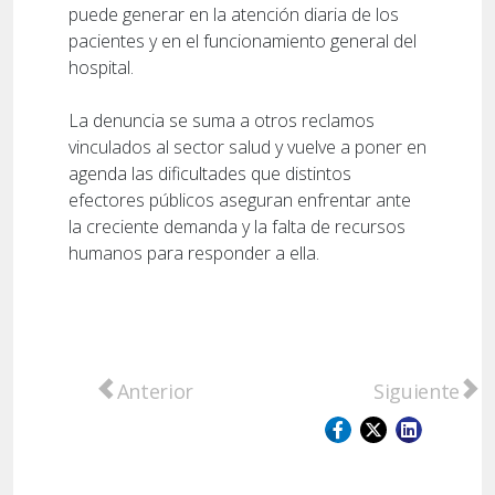
puede generar en la atención diaria de los
pacientes y en el funcionamiento general del
hospital.
La denuncia se suma a otros reclamos
vinculados al sector salud y vuelve a poner en
agenda las dificultades que distintos
efectores públicos aseguran enfrentar ante
la creciente demanda y la falta de recursos
humanos para responder a ella.
Artículo anterior: Presentaron en el Conce
Artículo sigu
Anterior
Siguiente