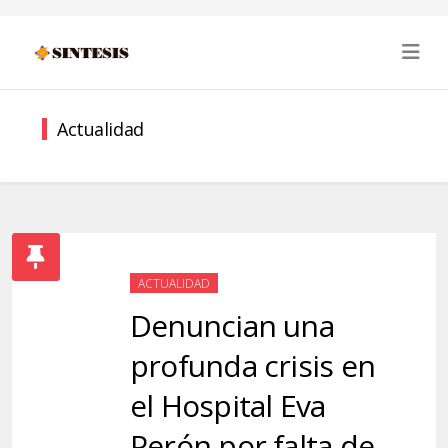
Actualidad
ACTUALIDAD
Denuncian una
profunda crisis en
el Hospital Eva
Perón por falta de