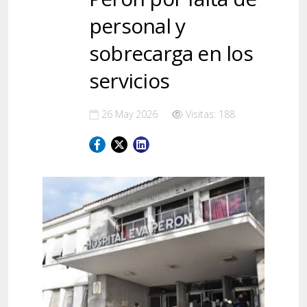
personal y
sobrecarga en los
servicios
26 May 2026
Visitas: 188