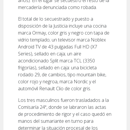
años). En el lugar se secuestró el resto de la
mercadería denunciada como robada.
El total de lo secuestrado y puesto a
disposición de la Justicia incluye una cocina
marca Ormay, color gris y negro con tapa de
vidrio templado; un televisor marca Noblex
Android TV de 43 pulgadas Full HD (X7
Series), sellado en caja; un aire
acondicionado Split marca TCL (3350
frigorías), sellado en caja: una bicicleta
rodado 29, de cambios, tipo mountain bike,
color rojo y negroa, marca Nordic y el
automóvil Renault Clio de color gris.
Los tres masculinos fueron trasladados a la
Comisaría 24ª, donde se labraron las actas
de procedimiento de rigor y el caso quedó en
manos del sumariante en turno para
determinar la situación procesal de los