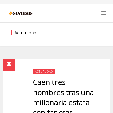
Actualidad
ACTUALIDAD
Caen tres
hombres tras una
millonaria estafa
con tarjetas