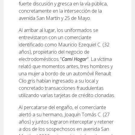
fuerte discusión y gresca en la vía pública,
concretamente en la intersección de la
avenida San Martín y 25 de Mayo.
Al arribar al lugar, los uniformados se
entrevistaron con un comerciante
identificado como Mauricio Ezequiel C. (32
años), propietario del negocio de
electrodomésticos "
Cami Hogar
". La víctima
relató que momentos antes, tres hombres y
una mujer a bordo de un automóvil Renault
Clio gris habían ingresado a su local y
concretado transacciones fraudulentas
utilizando varias tarjetas de crédito clonadas.
Al percatarse del engaño, el comerciante
alertó a su hermano, Joaquín Tomás C. (27
años) y juntos lograron interceptar y retener
a dos de los sospechosos en avenida San