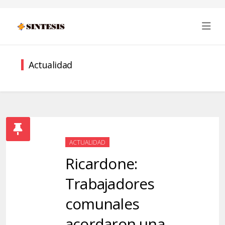
Actualidad
ACTUALIDAD
Ricardone:
Trabajadores
comunales
acordaron una