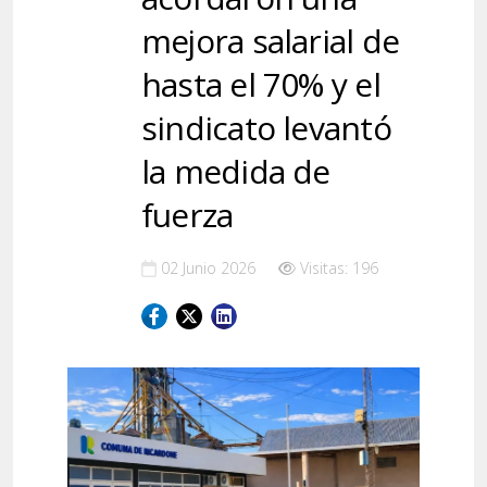
mejora salarial de
hasta el 70% y el
sindicato levantó
la medida de
fuerza
02 Junio 2026
Visitas: 196