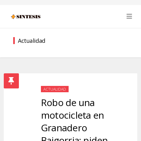
Actualidad
ACTUALIDAD
Robo de una
motocicleta en
Granadero
Baigorria: piden