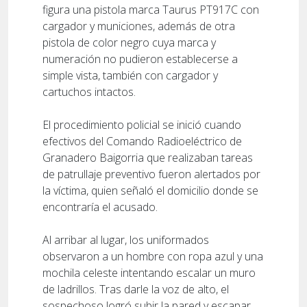
figura una pistola marca Taurus PT917C con
cargador y municiones, además de otra
pistola de color negro cuya marca y
numeración no pudieron establecerse a
simple vista, también con cargador y
cartuchos intactos.
El procedimiento policial se inició cuando
efectivos del Comando Radioeléctrico de
Granadero Baigorria que realizaban tareas
de patrullaje preventivo fueron alertados por
la víctima, quien señaló el domicilio donde se
encontraría el acusado.
Al arribar al lugar, los uniformados
observaron a un hombre con ropa azul y una
mochila celeste intentando escalar un muro
de ladrillos. Tras darle la voz de alto, el
sospechoso logró subir la pared y escapar