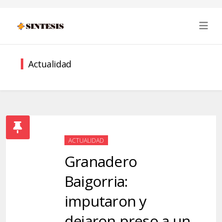
Actualidad
ACTUALIDAD
Granadero
Baigorria:
imputaron y
dejaron preso a un