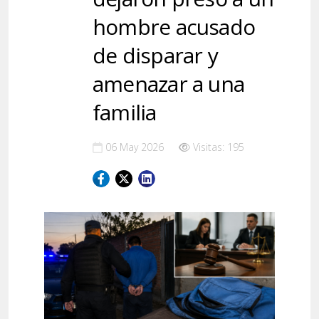
hombre acusado
de disparar y
amenazar a una
familia
06 May 2026
Visitas: 195