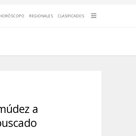
HORÓSCOPO
REGIONALES
CLASIFICADOS
rmúdez a
buscado