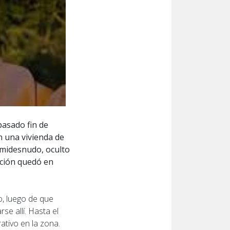
pasado fin de
n una vivienda de
emidesnudo, oculto
ación quedó en
lo, luego de que
se allí. Hasta el
ativo en la zona.