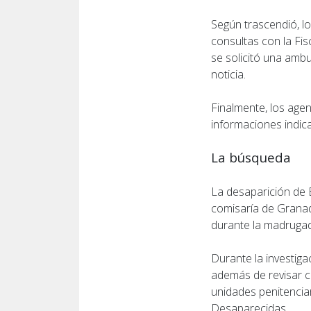
Según trascendió, lo
consultas con la Fis
se solicitó una ambu
noticia.
Finalmente, los agen
informaciones indic
La búsqueda
La desaparición de 
comisaría de Granade
durante la madrugad
Durante la investigac
además de revisar c
unidades penitencia
Desaparecidas.