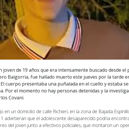
n joven de 19 años que era intensamente buscado desde el 
o Baigorria, fue hallado muerto este jueves por la tarde e
El cuerpo presentaba una puñalada en el cuello y estaba s
a. Por el momento no hay personas detenidas y la investig
rlos Covani.
o en un domicilio de calle Richieri, en la zona de Bajada Espinil
11 advirtieran que el adolescente desaparecido podría encontrar
iares del joven junto a efectivos policiales, que montaron un oper