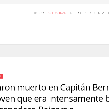
INICIO
ACTUALIDAD
DEPORTES
CULTURA
D
aron muerto en Capitán Be
oven que era intensamente 