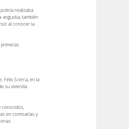
policía realizaba
la angustia, también
nsó al conocer la
s primeras
Félix Scerra, en la
de su vivienda
 y conocidos,
as en comisarías y
sonas