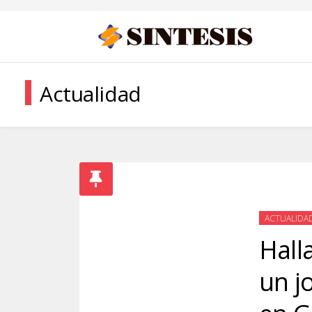
Actualidad
ACTUALIDA
Hall
un j