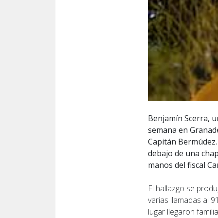
Benjamín Scerra, u
semana en Granader
Capitán Bermúdez. 
debajo de una chap
manos del fiscal Ca
El hallazgo se produj
varias llamadas al 9
lugar llegaron famil