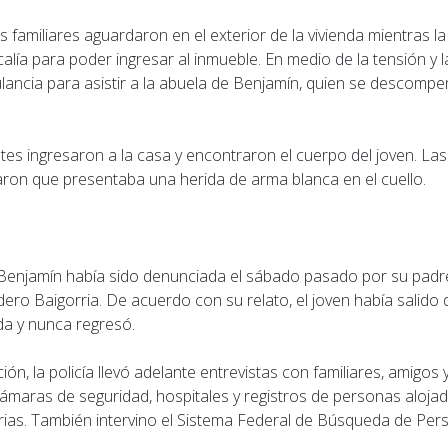
s familiares aguardaron en el exterior de la vivienda mientras la 
calía para poder ingresar al inmueble. En medio de la tensión y 
lancia para asistir a la abuela de Benjamín, quien se descompe
tes ingresaron a la casa y encontraron el cuerpo del joven. La
aron que presentaba una herida de arma blanca en el cuello.
Benjamín había sido denunciada el sábado pasado por su padre, 
ro Baigorria. De acuerdo con su relato, el joven había salido 
a y nunca regresó.
ión, la policía llevó adelante entrevistas con familiares, amigos
ámaras de seguridad, hospitales y registros de personas alojad
rias. También intervino el Sistema Federal de Búsqueda de Per