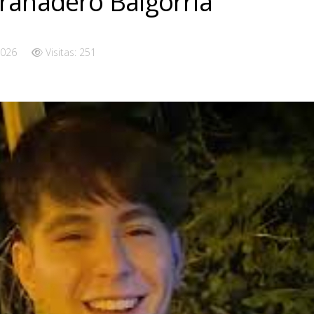
ranadero Baigorria
2026
Visitas: 251