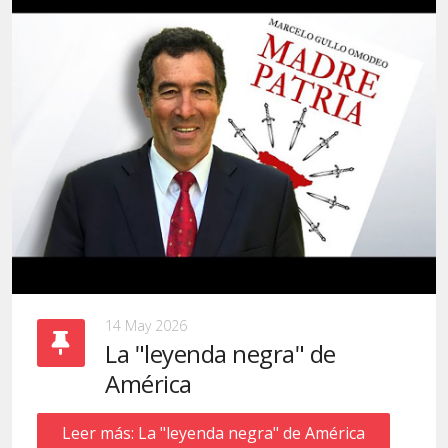
14 May 2026
La "leyenda negra" de
América
Leer más: La "leyenda negra" de América