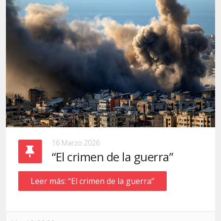
16 Marzo 2026
“El crimen de la guerra”
Leer más: “El crimen de la guerra”