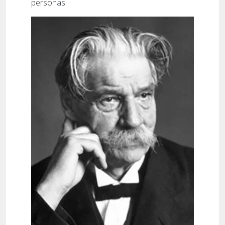
personas.