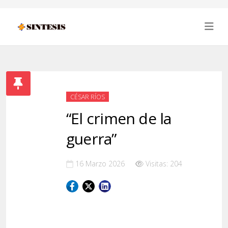
CÉSAR RÍOS
“El crimen de la
guerra”
16 Marzo 2026
Visitas: 204