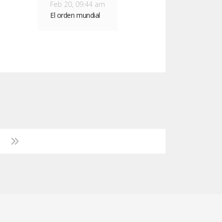
Feb 20, 09:44 am
El orden mundial