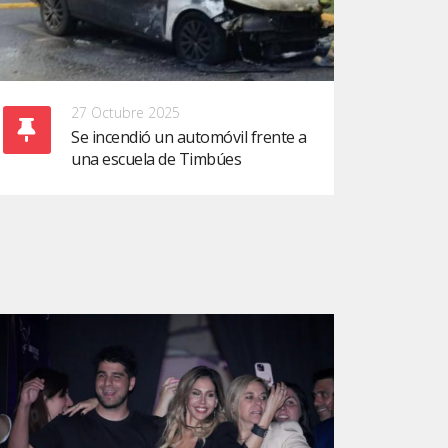
27 Octubre 2025
Se incendió un automóvil frente a
una escuela de Timbúes