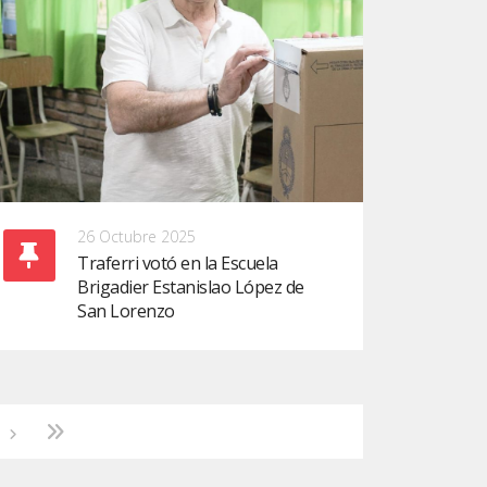
26 Octubre 2025
Traferri votó en la Escuela
Brigadier Estanislao López de
San Lorenzo