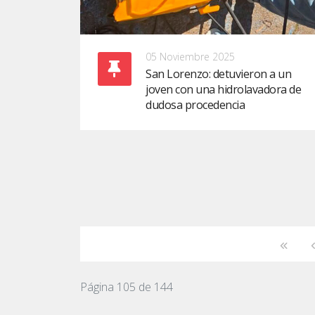
05 Noviembre 2025
San Lorenzo: detuvieron a un
joven con una hidrolavadora de
dudosa procedencia
Página 105 de 144