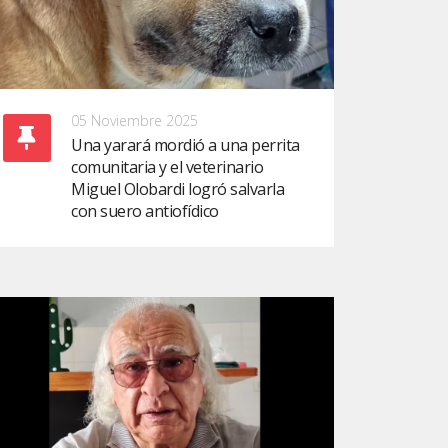
05 Noviembre 2025
Una yarará mordió a una perrita
comunitaria y el veterinario
Miguel Olobardi logró salvarla
con suero antiofídico