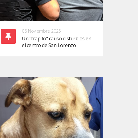
06 Noviembre 2025
Un "trapito" causó disturbios en
el centro de San Lorenzo