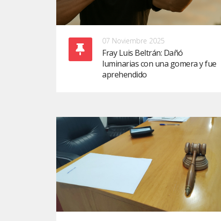
07 Noviembre 2025
Fray Luis Beltrán: Dañó
luminarias con una gomera y fue
aprehendido