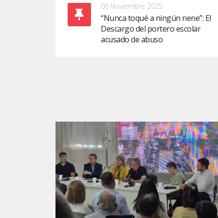
06 Noviembre 2025
“Nunca toqué a ningún nene”: El
Descargo del portero escolar
acusado de abuso