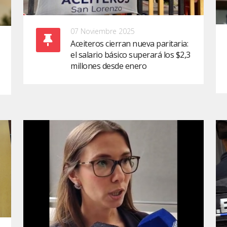
07 Noviembre 2025
Aceiteros cierran nueva paritaria:
el salario básico superará los $2,3
millones desde enero