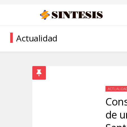
Actualidad
ACTUALIDA
Cons
de u