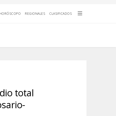
HORÓSCOPO
REGIONALES
CLASIFICADOS
io total
osario-