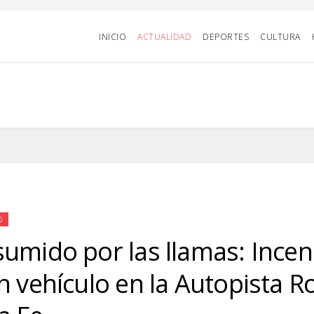
INICIO
ACTUALIDAD
DEPORTES
CULTURA
D
umido por las llamas: Incend
n vehículo en la Autopista R