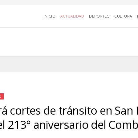
INICIO
ACTUALIDAD
DEPORTES
CULTURA
D
á cortes de tránsito en San
el 213° aniversario del Com