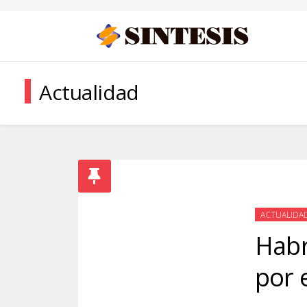
Actualidad
ACTUALIDA
Habr
por 