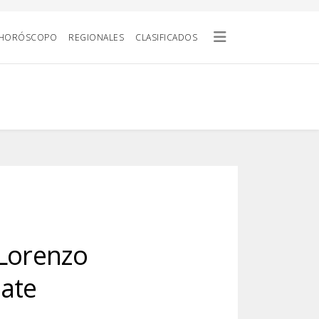
HORÓSCOPO
REGIONALES
CLASIFICADOS
 Lorenzo
bate