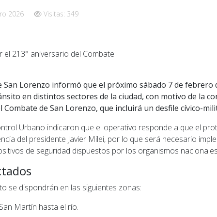
ro 2026
Visitas: 349
e San Lorenzo
informó que el próximo sábado 7 de febrero d
ánsito en distintos sectores de la ciudad, con motivo de la 
l Combate de San Lorenzo, que incluirá un desfile cívico-mili
ntrol Urbano indicaron que el operativo responde a que el pro
sencia del presidente Javier Milei, por lo que será necesario imp
ositivos de seguridad dispuestos por los organismos nacionale
ctados
to se dispondrán en las siguientes zonas:
an Martín hasta el río.