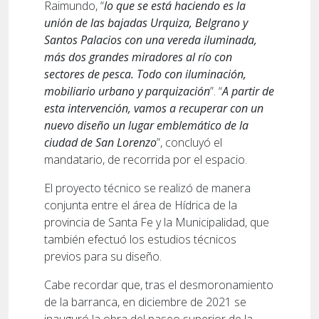
Raimundo, “
lo que se está haciendo es la
unión de las bajadas Urquiza, Belgrano y
Santos Palacios con una vereda iluminada,
más dos grandes miradores al río con
sectores de pesca. Todo con iluminación,
mobiliario urbano y parquización
”. “
A partir de
esta intervención, vamos a recuperar con un
nuevo diseño un lugar emblemático de la
ciudad de San Lorenzo
”, concluyó el
mandatario, de recorrida por el espacio.
El proyecto técnico se realizó de manera
conjunta entre el área de Hídrica de la
provincia de Santa Fe y la Municipalidad, que
también efectuó los estudios técnicos
previos para su diseño.
Cabe recordar que, tras el desmoronamiento
de la barranca, en diciembre de 2021 se
inauguró la obra del paseo superior de la