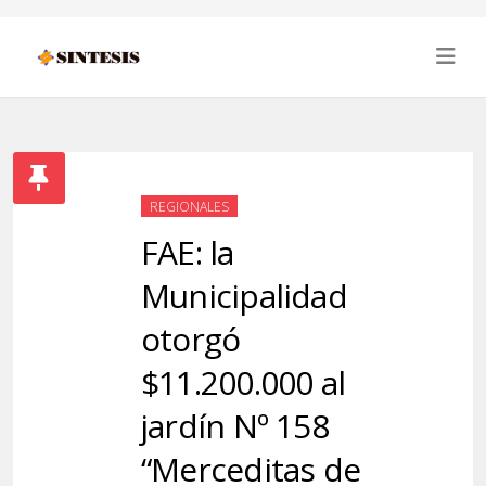
REGIONALES
FAE: la
Municipalidad
otorgó
$11.200.000 al
jardín Nº 158
“Merceditas de