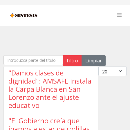
Introduzca parte del título
Filtro
Limpiar
Cantidad
"Damos clases de
dignidad": AMSAFE instala
la Carpa Blanca en San
Lorenzo ante el ajuste
educativo
"El Gobierno creía que
íbamos a estar de rodillas,