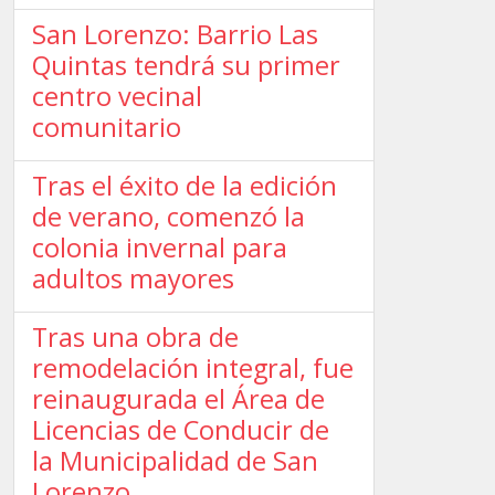
San Lorenzo: Barrio Las
Quintas tendrá su primer
centro vecinal
comunitario
Tras el éxito de la edición
de verano, comenzó la
colonia invernal para
adultos mayores
Tras una obra de
remodelación integral, fue
reinaugurada el Área de
Licencias de Conducir de
la Municipalidad de San
Lorenzo