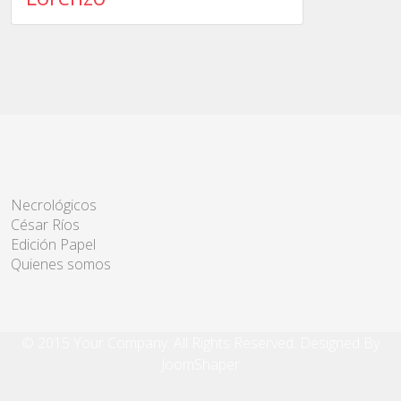
Necrológicos
César Ríos
Edición Papel
Quienes somos
© 2015 Your Company. All Rights Reserved. Designed By
JoomShaper