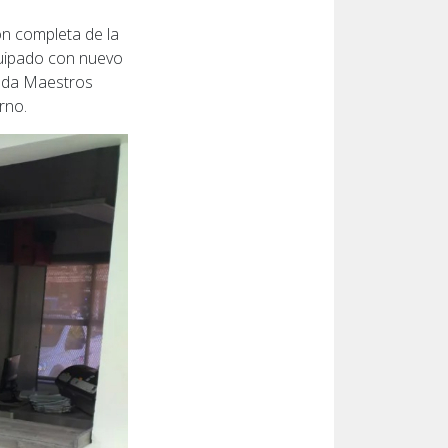
ón completa de la
equipado con nuevo
tada Maestros
rno.