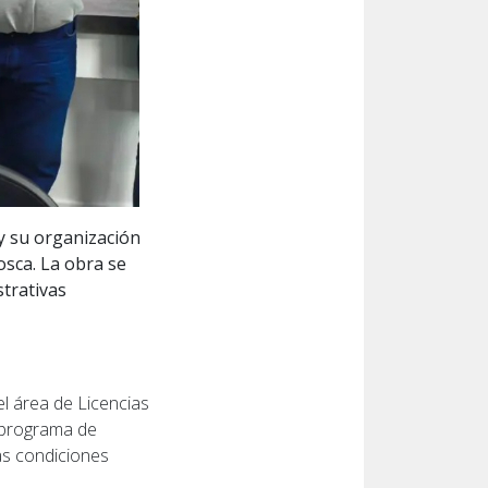
 y su organización
osca. La obra se
trativas
l área de Licencias
o programa de
las condiciones