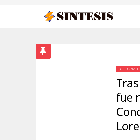
REGIONALE
Tras
fue 
Cond
Lore