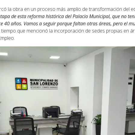
có la obra en un proceso más amplio de transformación del edif
etapa de esta reforma histórica del Palacio Municipal, que no te
 40 años. Vamos a seguir porque faltan otras áreas, pero el mu
 al tiempo que mencionó la incorporación de sedes propias en á
Empleo.