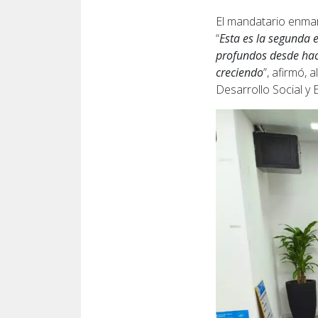
El mandatario enmar
“
Esta es la segunda 
profundos desde hace
creciendo
”, afirmó,
Desarrollo Social y 