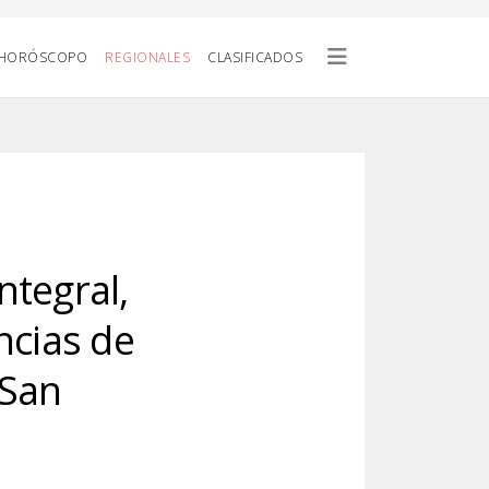
HORÓSCOPO
REGIONALES
CLASIFICADOS
ntegral,
ncias de
 San