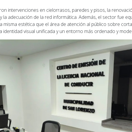
ron intervenciones en cielorrasos, paredes y pisos, la renovaci
a y la adecuación de la red informática. Además, el sector fue 
 la misma estética que el área de atención al público sobre cor
a identidad visual unificada y un entorno más ordenado y mode