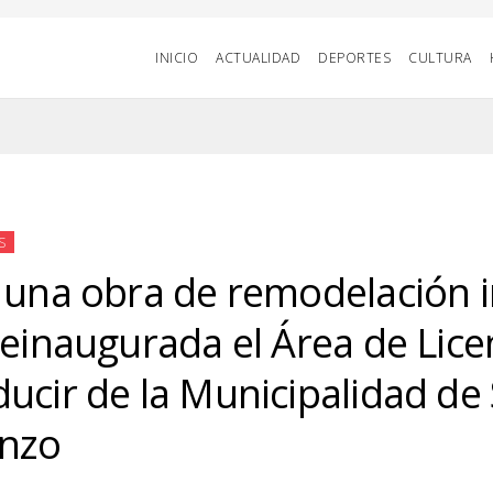
INICIO
ACTUALIDAD
DEPORTES
CULTURA
S
 una obra de remodelación i
reinaugurada el Área de Lice
ucir de la Municipalidad de
nzo