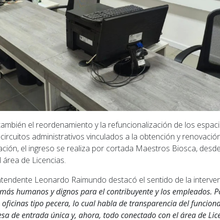
ambién el reordenamiento y la refuncionalización de los espaci
s circuitos administrativos vinculados a la obtención y renovación
ación, el ingreso se realiza por cortada Maestros Biosca, des
 área de Licencias.
intendente Leonardo Raimundo destacó el sentido de la interven
más humanos y dignos para el contribuyente y los empleados. Po
 oficinas tipo pecera, lo cual habla de transparencia del funcion
sa de entrada única y, ahora, todo conectado con el área de Lic