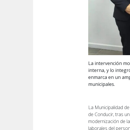
La intervención mod
interna, y lo integ
enmarca en un ampl
municipales.
La Municipalidad de
de Conducir, tras u
modernización de las
laborales del person