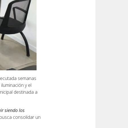
ejecutada semanas
iluminación y el
nicipal destinada a
ir siendo los
 busca consolidar un