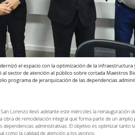
ernizó el espacio con la optimización de la infraestructura
ró al sector de atención al público sobre cortada Maestros Bi
io programa de jerarquización de las dependencias adminis
 San Lorenzo llevó adelante este miércoles la reinauguración de
na obra de remodelación integral que forma parte de un ampli
 dependencias administrativas. El objetivo es optimizar tanto 
al como la calidad de atención a los vecinos.