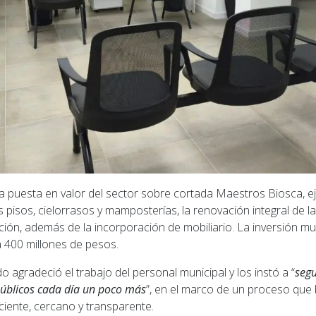
a puesta en valor del sector sobre cortada Maestros Biosca, 
s pisos, cielorrasos y mamposterías, la renovación integral de la 
ción, además de la incorporación de mobiliario. La inversión mu
 400 millones de pesos.
 agradeció el trabajo del personal municipal y los instó a “
segu
públicos cada día un poco más
”, en el marco de un proceso que
ciente, cercano y transparente.