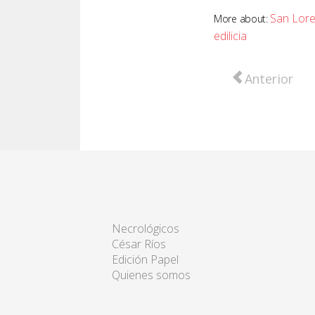
San Lor
More about:
edilicia
Artículo anter
Anterior
Necrológicos
César Ríos
Edición Papel
Quienes somos