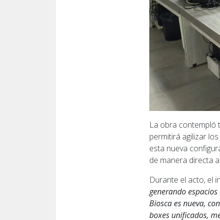
La obra contempló t
permitirá agilizar lo
esta nueva configur
de manera directa al
Durante el acto, el 
generando espacios 
Biosca es nueva, con
boxes unificados, me