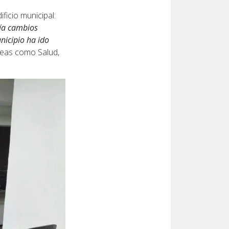
icio municipal:
nía cambios
nicipio ha ido
reas como Salud,