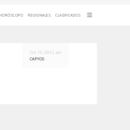
HORÓSCOPO
REGIONALES
CLASIFICADOS
Oct 10, 09:52 am
CAPYOS