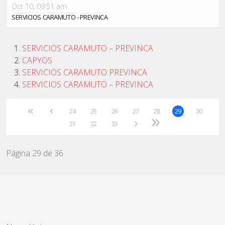
Oct 10, 09:51 am
SERVICIOS CARAMUTO - PREVINCA
SERVICIOS CARAMUTO – PREVINCA
CAPYOS
SERVICIOS CARAMUTO PREVINCA
SERVICIOS CARAMUTO – PREVINCA
24
25
26
27
28
29
30
31
32
33
Página 29 de 36