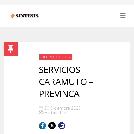
NECROLÓGICOS
SERVICIOS
CARAMUTO –
PREVINCA
20 Diciembre 2025
Visitas: 1125