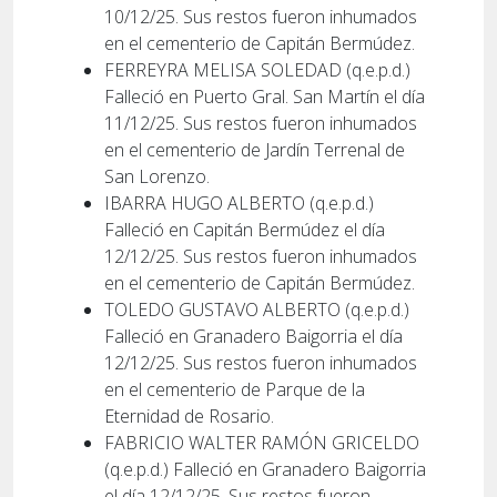
10/12/25. Sus restos fueron inhumados
en el cementerio de Capitán Bermúdez.
FERREYRA MELISA SOLEDAD (q.e.p.d.)
Falleció en Puerto Gral. San Martín el día
11/12/25. Sus restos fueron inhumados
en el cementerio de Jardín Terrenal de
San Lorenzo.
IBARRA HUGO ALBERTO (q.e.p.d.)
Falleció en Capitán Bermúdez el día
12/12/25. Sus restos fueron inhumados
en el cementerio de Capitán Bermúdez.
TOLEDO GUSTAVO ALBERTO (q.e.p.d.)
Falleció en Granadero Baigorria el día
12/12/25. Sus restos fueron inhumados
en el cementerio de Parque de la
Eternidad de Rosario.
FABRICIO WALTER RAMÓN GRICELDO
(q.e.p.d.) Falleció en Granadero Baigorria
el día 12/12/25. Sus restos fueron