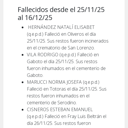
Fallecidos desde el 25/11/25
al 16/12/25
HERNÁNDEZ NATALÍ ELISABET
(q.e.p.d.) Falleció en Oliveros el día
25/11/25. Sus restos fueron incinerados
en el crematorio de San Lorenzo.
VILA RODRIGO (q.e.p.d.) Falleció en
Gaboto el día 25/11/25. Sus restos
fueron inhumados en el cementerio de
Gaboto.
MARUCCI NORMA JOSEFA (q.e.p.d.)
Falleció en Totoras el día 25/11/25. Sus
restos fueron inhumados en el
cementerio de Serodino.
CISNEROS ESTEBAN EMANUEL
(q.e.p.d.) Falleció en Fray Luis Beltrán el
día 26/11/25. Sus restos fueron