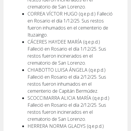
crematorio de San Lorenzo.
CORREA VÍCTOR HUGO (q.e.p.d.) Falleció
en Rosario el día 1/12/25. Sus restos
fueron inhumados en el cementerio de
Ituzaingo.
CÁCERES HAYDEE MARÍA (q.e.p.d.)
Falleció en Rosario el día 1/12/25. Sus
restos fueron incinerados en el
crematorio de San Lorenzo.
CHIABOTTO LUISA ÁNGELA (q.e.p.d.)
Falleció en Rosario el día 2/12/25. Sus
restos fueron inhumados en el
cementerio de Capitán Bermúdez.
SCOCCIMARRA ALICIA MARÍA (q.e.p.d.)
Falleció en Rosario el día 2/12/25. Sus
restos fueron incinerados en el
crematorio de San Lorenzo.
HERRERA NORMA GLADYS (q.e.p.d.)