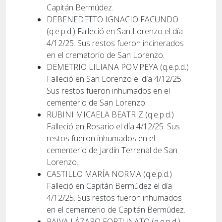
Capitán Bermúdez.
DEBENEDETTO IGNACIO FACUNDO
(q.e.p.d.) Falleció en San Lorenzo el día
4/12/25. Sus restos fueron incinerados
en el crematorio de San Lorenzo.
DEMETRIO LILIANA POMPEYA (q.e.p.d.)
Falleció en San Lorenzo el día 4/12/25.
Sus restos fueron inhumados en el
cementerio de San Lorenzo.
RUBINI MICAELA BEATRIZ (q.e.p.d.)
Falleció en Rosario el día 4/12/25. Sus
restos fueron inhumados en el
cementerio de Jardín Terrenal de San
Lorenzo.
CASTILLO MARÍA NORMA (q.e.p.d.)
Falleció en Capitán Bermúdez el día
4/12/25. Sus restos fueron inhumados
en el cementerio de Capitán Bermúdez.
PAIVA LÁZARO FORTUNATO (q.e.p.d.)