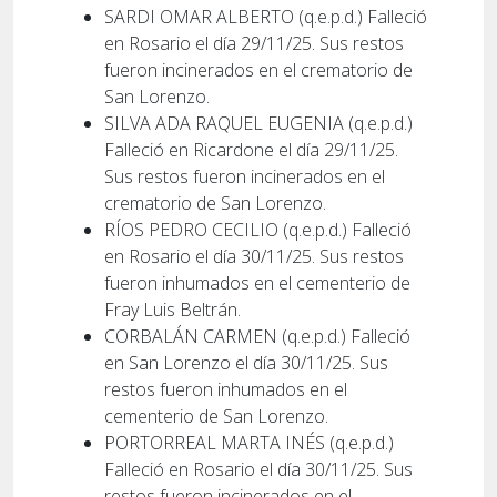
SARDI OMAR ALBERTO (q.e.p.d.) Falleció
en Rosario el día 29/11/25. Sus restos
fueron incinerados en el crematorio de
San Lorenzo.
SILVA ADA RAQUEL EUGENIA (q.e.p.d.)
Falleció en Ricardone el día 29/11/25.
Sus restos fueron incinerados en el
crematorio de San Lorenzo.
RÍOS PEDRO CECILIO (q.e.p.d.) Falleció
en Rosario el día 30/11/25. Sus restos
fueron inhumados en el cementerio de
Fray Luis Beltrán.
CORBALÁN CARMEN (q.e.p.d.) Falleció
en San Lorenzo el día 30/11/25. Sus
restos fueron inhumados en el
cementerio de San Lorenzo.
PORTORREAL MARTA INÉS (q.e.p.d.)
Falleció en Rosario el día 30/11/25. Sus
restos fueron incinerados en el