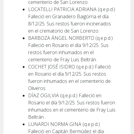
cementerio de San Lorenzo.
LOCATELLI PATRICIA ADRIANA (q.e.p.d.)
Falleció en Granadero Baigorria el día
8/12/25. Sus restos fueron incinerados
en el crematorio de San Lorenzo.
BARBOZA ÁNGEL NORBERTO (q.e.p.d.)
Falleció en Rosario el día 9/12/25. Sus
restos fueron inhumados en el
cementerio de Fray Luis Beltrán.
COCHET JOSÉ ISIDRO (q.e.p.d.) Falleció
en Rosario el día 9/12/25. Sus restos
fueron inhumados en el cementerio de
Oliveros.
DÍAZ OGILVIA (q.e.p.d.) Falleció en
Rosario el día 9/12/25. Sus restos fueron
inhumados en el cementerio de Fray Luis
Beltrán.
LUNARDI NORMA GINA (q.e.p.d.)
Falleció en Capitán Bermúdez el día