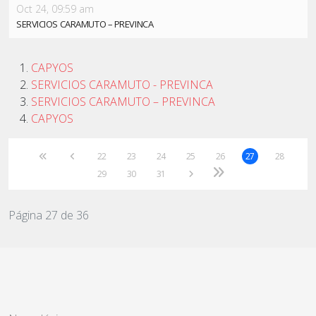
Oct 24, 09:59 am
SERVICIOS CARAMUTO – PREVINCA
CAPYOS
SERVICIOS CARAMUTO - PREVINCA
SERVICIOS CARAMUTO – PREVINCA
CAPYOS
22
23
24
25
26
27
28
29
30
31
Página 27 de 36