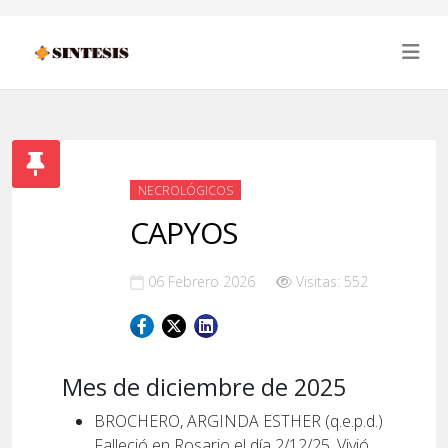
NECROLÓGICOS
CAPYOS
06 Febrero 2026
Visitas: 552
Mes de diciembre de 2025
BROCHERO, ARGINDA ESTHER (q.e.p.d.)
Falleció en Rosario el día 2/12/25. Vivió