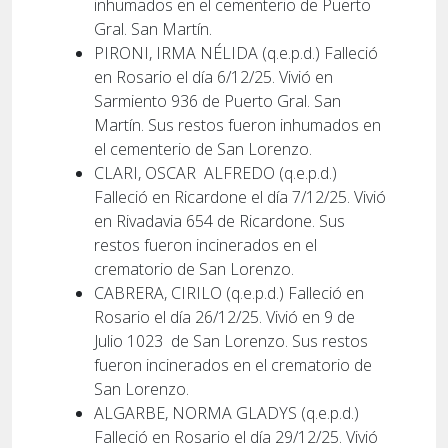
inhumados en el cementerio de Puerto
Gral. San Martín.
PIRONI, IRMA NÉLIDA (q.e.p.d.) Falleció
en Rosario el día 6/12/25. Vivió en
Sarmiento 936 de Puerto Gral. San
Martín. Sus restos fueron inhumados en
el cementerio de San Lorenzo.
CLARI, OSCAR
ALFREDO (q.e.p.d.)
Falleció en Ricardone el día 7/12/25. Vivió
en Rivadavia 654 de Ricardone. Sus
restos fueron incinerados en el
crematorio de San Lorenzo.
CABRERA, CIRILO (q.e.p.d.) Falleció en
Rosario el día 26/12/25. Vivió en 9 de
Julio 1023
de San Lorenzo. Sus restos
fueron incinerados en el crematorio de
San Lorenzo.
ALGARBE, NORMA GLADYS (q.e.p.d.)
Falleció en Rosario el día 29/12/25. Vivió