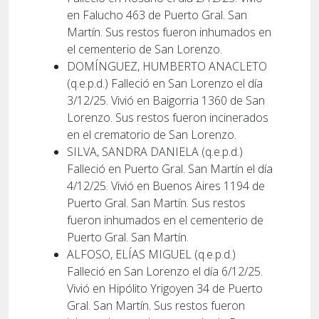
en Falucho 463 de Puerto Gral. San
Martín. Sus restos fueron inhumados en
el cementerio de San Lorenzo.
DOMÍNGUEZ, HUMBERTO ANACLETO
(q.e.p.d.) Falleció en San Lorenzo el día
3/12/25. Vivió en Baigorria 1360 de San
Lorenzo. Sus restos fueron incinerados
en el crematorio de San Lorenzo.
SILVA, SANDRA DANIELA (q.e.p.d.)
Falleció en Puerto Gral. San Martín el día
4/12/25. Vivió en Buenos Aires 1194 de
Puerto Gral. San Martín. Sus restos
fueron inhumados en el cementerio de
Puerto Gral. San Martín.
ALFOSO, ELÍAS MIGUEL (q.e.p.d.)
Falleció en San Lorenzo el día 6/12/25.
Vivió en Hipólito Yrigoyen 34 de Puerto
Gral. San Martín. Sus restos fueron