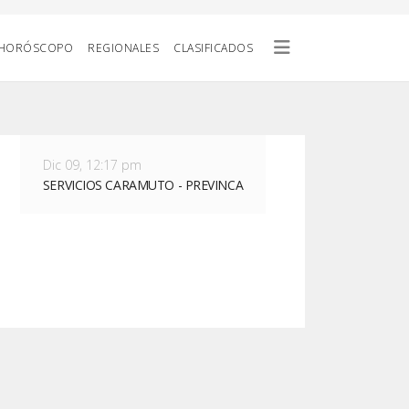
HORÓSCOPO
REGIONALES
CLASIFICADOS
Dic 09, 12:17 pm
SERVICIOS CARAMUTO - PREVINCA