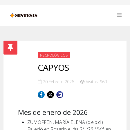
NECROLÓGICOS
CAPYOS
20 Febrero 2026
Visitas: 960
Mes de enero de 2026
ZUMOFFEN, MARÍA ELENA (q.e.p.d.)
Falleció en Rosario el día 2/1/26. Vivió en