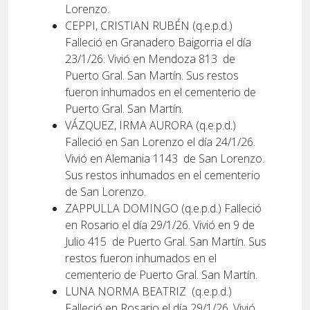
Lorenzo.
CEPPI, CRISTIAN RUBÉN (q.e.p.d.)
Falleció en Granadero Baigorria el día
23/1/26. Vivió en Mendoza 813
de
Puerto Gral. San Martín. Sus restos
fueron inhumados en el cementerio de
Puerto Gral. San Martín.
VÁZQUEZ, IRMA AURORA (q.e.p.d.)
Falleció en San Lorenzo el día 24/1/26.
Vivió en Alemania 1143
de San Lorenzo.
Sus restos inhumados en el cementerio
de San Lorenzo.
ZAPPULLA DOMINGO (q.e.p.d.) Falleció
en Rosario el día 29/1/26. Vivió en 9 de
Julio 415
de Puerto Gral. San Martín. Sus
restos fueron inhumados en el
cementerio de Puerto Gral. San Martín.
LUNA NORMA BEATRIZ
(q.e.p.d.)
Falleció en Rosario el día 29/1/26. Vivió