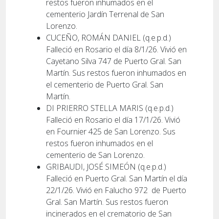
restos fueron inhumados en el
cementerio Jardín Terrenal de San
Lorenzo.
CUCEÑO, ROMÁN DANIEL (q.e.p.d.)
Falleció en Rosario el día 8/1/26. Vivió en
Cayetano Silva 747 de Puerto Gral. San
Martín. Sus restos fueron inhumados en
el cementerio de Puerto Gral. San
Martín.
DI PRIERRO STELLA MARIS (q.e.p.d.)
Falleció en Rosario el día 17/1/26. Vivió
en Fournier 425 de San Lorenzo. Sus
restos fueron inhumados en el
cementerio de San Lorenzo.
GRIBAUDI, JOSÉ SIMEÓN (q.e.p.d.)
Falleció en Puerto Gral. San Martín el día
22/1/26. Vivió en Falucho 972
de Puerto
Gral. San Martín. Sus restos fueron
incinerados en el crematorio de San