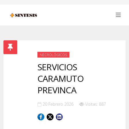
NECROLÓGICOS
SERVICIOS
CARAMUTO
PREVINCA
20 Febrero 2026
Visitas: 887