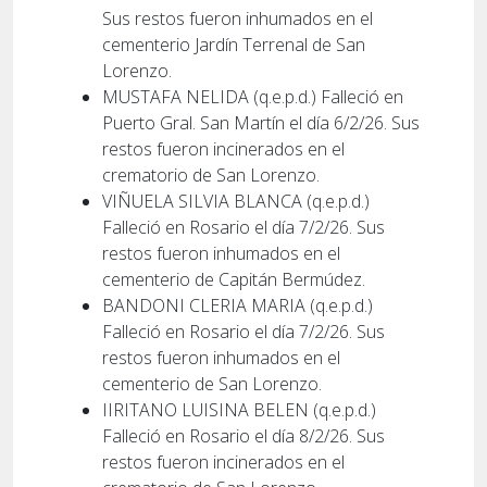
Sus restos fueron inhumados en el
cementerio Jardín Terrenal de San
Lorenzo.
MUSTAFA NELIDA (q.e.p.d.) Falleció en
Puerto Gral. San Martín el día 6/2/26. Sus
restos fueron incinerados en el
crematorio de San Lorenzo.
VIÑUELA SILVIA BLANCA (q.e.p.d.)
Falleció en Rosario el día 7/2/26. Sus
restos fueron inhumados en el
cementerio de Capitán Bermúdez.
BANDONI CLERIA MARIA (q.e.p.d.)
Falleció en Rosario el día 7/2/26. Sus
restos fueron inhumados en el
cementerio de San Lorenzo.
IIRITANO LUISINA BELEN (q.e.p.d.)
Falleció en Rosario el día 8/2/26. Sus
restos fueron incinerados en el