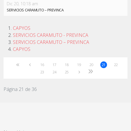
Dic 20, 10:18 am
SERVICIOS CARAMUTO – PREVINCA
CAPYOS
SERVICIOS CARAMUTO - PREVINCA
SERVICIOS CARAMUTO – PREVINCA
CAPYOS
16
17
18
19
20
21
22
23
24
25
Página 21 de 36